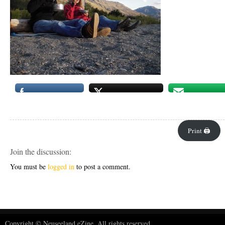
Print 🖨
Join the discussion:
You must be
logged in
to post a comment.
Copyright © Neuseeland eZine. All rights reserved.