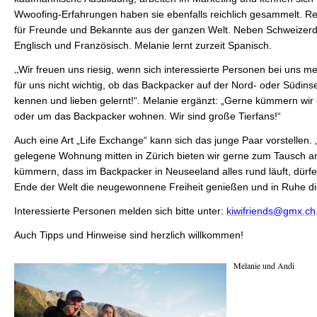
Wwoofing-Erfahrungen haben sie ebenfalls reichlich gesammelt. R
für Freunde und Bekannte aus der ganzen Welt. Neben Schweizerd
Englisch und Französisch. Melanie lernt zurzeit Spanisch.
„
Wir freuen uns riesig, wenn sich interessierte Personen bei uns mel
für uns nicht wichtig, ob das Backpacker auf der Nord- oder Südinsel
kennen und lieben gelernt!“. Melanie ergänzt: „Gerne kümmern wir 
oder um das Backpacker wohnen. Wir sind große Tierfans!“
Auch eine Art „Life Exchange“ kann sich das junge Paar vorstellen. 
gelegene Wohnung mitten in Zürich bieten wir gerne zum Tausch 
kümmern, dass im Backpacker in Neuseeland alles rund läuft, dürf
Ende der Welt die neugewonnene Freiheit genießen und in Ruhe d
Interessierte Personen melden sich bitte unter:
kiwifriends@gmx.ch
Auch Tipps und Hinweise sind herzlich willkommen!
Melanie und Andi