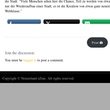
die Stadt. “Viele Menschen sehen hier die Chance, Teil zu werden von etwa
nur der Wiederaufbau einer Stadt, es ist die Kreation von etwas ganz neuem
Weltklasse.”
Print 🖨
Join the discussion:
You must be
logged in
to post a comment.
Copyright © Neuseeland eZine. All rights reserved.