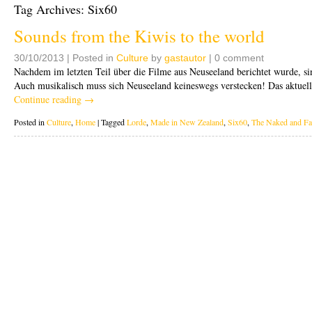
Tag Archives:
Six60
Sounds from the Kiwis to the world
30/10/2013 | Posted in
Culture
by
gastautor
| 0 comment
Nachdem im letzten Teil über die Filme aus Neuseeland berichtet wurde, si
Auch musikalisch muss sich Neuseeland keineswegs verstecken! Das aktuells
Continue reading
→
Posted in
Culture
,
Home
|
Tagged
Lorde
,
Made in New Zealand
,
Six60
,
The Naked and F