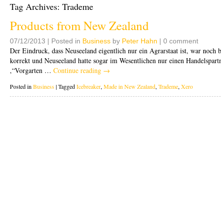
Tag Archives:
Trademe
Products from New Zealand
07/12/2013 | Posted in
Business
by
Peter Hahn
| 0 comment
Der Eindruck, dass Neuseeland eigentlich nur ein Agrarstaat ist, war noch b
korrekt und Neuseeland hatte sogar im Wesentlichen nur einen Handelspart
,“Vorgarten …
Continue reading
→
Posted in
Business
|
Tagged
Icebreaker
,
Made in New Zealand
,
Trademe
,
Xero